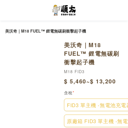
美沃奇｜M18 FUEL™ 鋰電無碳刷衝擊起子機
美沃奇｜M18 
FUEL™ 鋰電無碳刷
衝擊起子機
M18 FID3
$ 5,460~$ 13,200
含稅
*
FID3 單主機 -無電池充
原廠箱 FID3 單主機 -