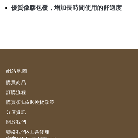
優質像膠包覆​，增加長時間使用的舒適度​
網站地圖
購買商品
訂購流程
購買須知&退換貨政策
分店資訊
關於我們
聯絡我們&工具修理