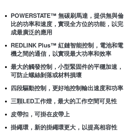
產品簡介
規格說明
購買須知
POWERSTATE™ 無碳刷馬達​，提供無與倫
比的功率和速度，實現全方位的功能，以完
成最廣泛的應用​
REDLINK Plus™ 紅鏈智能控制​，電池和電
機之間的通信，以實現最大功率和效率​
最大的觸發控制​，小型緊固件的平穩加速，
可防止螺絲剝落或材料損壞
四段驅動控制​，更好地控制輸出速度和功率​
三顆LED工作燈​，最大的工作空間可見性
皮帶扣​，可掛在皮帶上
掛繩環​，新的掛繩環更大，以提高相容性​