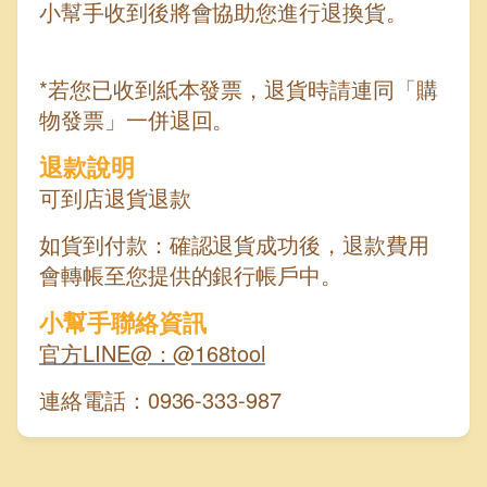
小幫手收到後將會協助您進行退換貨。
*若您已收到紙本發票，退貨時請連同「購
物發票」一併退回。
退款說明
可到店退貨退款
如貨到付款：確認退貨成功後，退款費用
會轉帳至您提供的銀行帳戶中。
小幫手聯絡資訊
官方LINE@：@168tool
連絡電話：0936-333-987