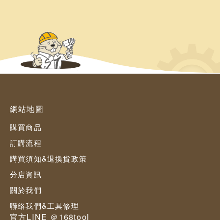
網站地圖
購買商品
訂購流程
購買須知&退換貨政策
分店資訊
關於我們
聯絡我們&工具修理
官方LINE ＠168tool