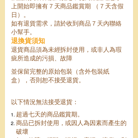
上開始即擁有７天商品鑑賞期 （７天含假
日）。
如有退貨需求，請於收到商品７天內聯絡
小幫手。
退換貨須知
退貨商品須為未經拆封使用，或非人為瑕
疵所造成的污損、故障
並保留完整的原始包裝（含外包裝紙
盒），否則恕不接受退貨。
以下情況無法接受退貨：
超過七天的商品鑑賞期。
商品已拆封使用，或因人為因素而產生的
破壞