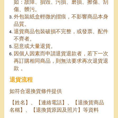
如：故障、損毀、污損、磨損、擦傷、刮
傷、髒污。
外包裝紙盒輕微的摺痕，不影響商品本身
品質。
退貨商品包裝破損不完整，或發票、配件
不齊者。
惡意或大量退貨。
因個人因素而申請退貨退款者，若下一次
再訂購相同商品，則無法要求再次退貨退
款 。
退貨流程
如符合退換貨條件提供
【姓名】、【連絡電話】、【退換貨商品
名稱】、【退換貨原因及照片】等資料