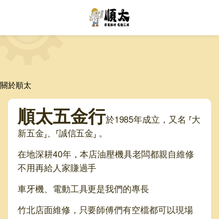
關於順太
順太五金行
於1985年成立，又名 ⸢大
新五金⸥、⸢誠信五金⸥ 。
在地深耕40年，本店油壓機具老闆都親自維修
不用再給人家賺過手
車牙機、電動工具更是我們的專長
竹北店面維修，只要師傅們有空檔都可以現場