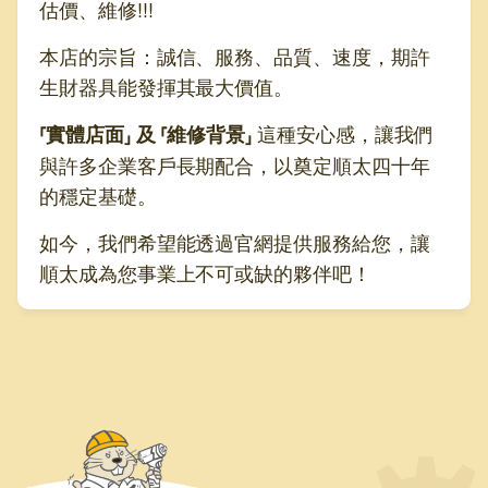
估價、維修!!!
本店的宗旨：誠信、服務、品質、速度，期許
生財器具能發揮其最大價值。
這種安心感，讓我們
⸢實體店面⸥ 及 ⸢維修背景⸥
與許多企業客戶長期配合，以奠定順太四十年
的穩定基礎。
如今，我們希望能透過官網提供服務給您，讓
順太成為您事業上不可或缺的夥伴吧！