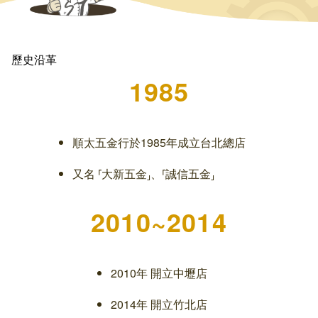
歷史沿革
1985
順太五金行於1985年成立台北總店
又名 ⸢大新五金⸥、⸢誠信五金⸥
2010~2014
2010年 開立中壢店
2014年 開立竹北店