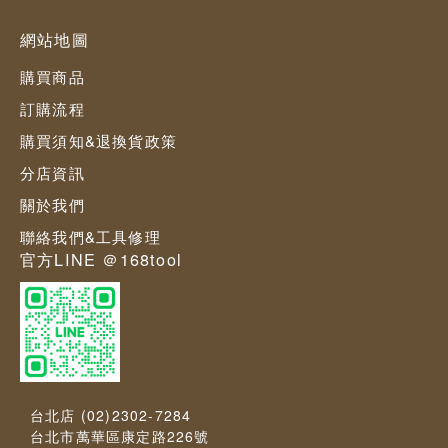
網站地圖
購買商品
訂購流程
購買須知&退換貨政策
分店資訊
關於我們
聯絡我們&工具修理
官方LINE ＠168tool
台北店 (02)2302-7284
台北市萬華區康定路226號