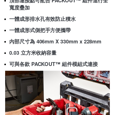
頂部連接點可配合 PACKOUT™ 組件進行全
寬度疊加
一體成形排水孔有效防止積水
一體成形式側把手方便攜帶
內部尺寸為 406mm X 330mm x 228mm
0.03 立方米收納容量
可與各款 PACKOUT™ 組件模組式連接