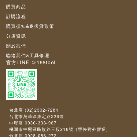
購買商品
訂購流程
購買須知&退換貨政策
分店資訊
關於我們
聯絡我們&工具修理
官方LINE ＠168tool
台北店 (02)2302-7284
台北市萬華區康定路226號
中壢店 0936-333-987
桃園市中壢區民族路三段218號（暫停對外營業）
竹北店 0928-086-272