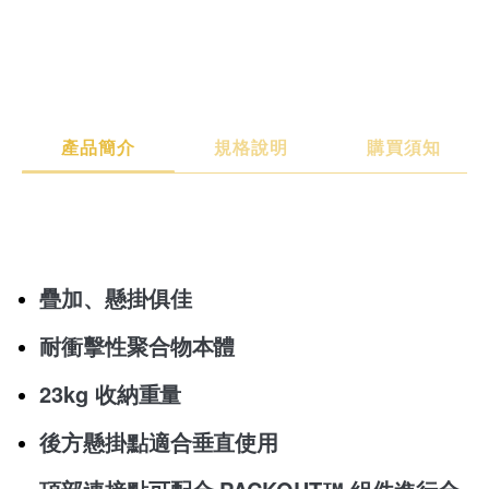
產品簡介
規格說明
購買須知
產品簡介
規格說明
購買須知
疊加、懸掛俱佳
耐衝擊性聚合物本體
23kg 收納重量
後方懸掛點適合垂直使用