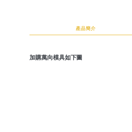
產品簡介
產品簡介
規格說明
購買須知
加購萬向模具如下圖