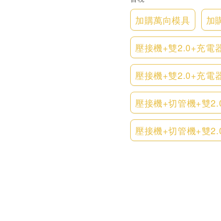
加購萬向模具
加購
壓接機+雙2.0+充
壓接機+雙2.0+充電
壓接機+切管機+雙2
壓接機+切管機+雙2.