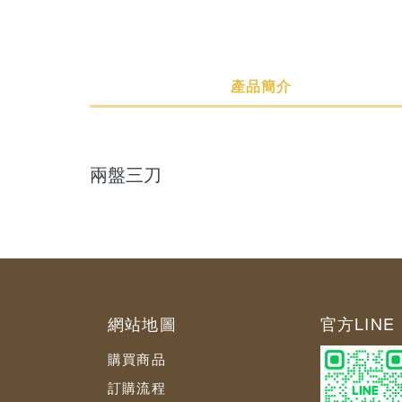
產品簡介
產品簡介
規格說明
購買須知
兩盤三刀
網站地圖
官方LINE 
購買商品
訂購流程