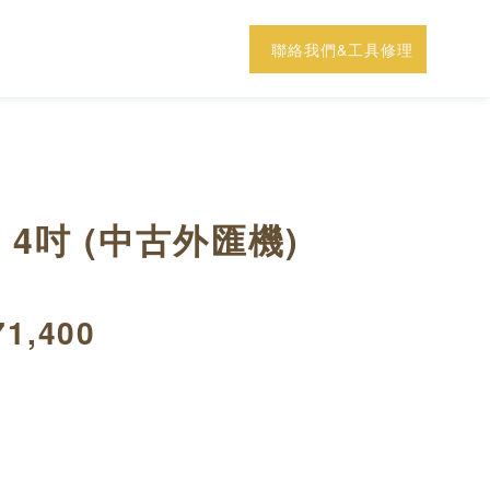
聯絡我們&工具修理
 4吋 (中古外匯機)
71,400