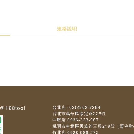
規格說明
＠168tool
台北店 (02)2302-7284
台北市萬華區康定路226號
中壢店 0936-333-987
桃園市中壢區民族路三段218號（暫停
竹北店 0928-086-272