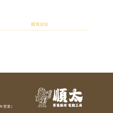
購買須知
對外營業）