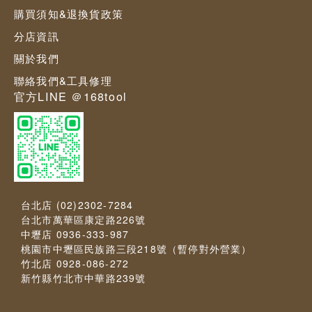
購買須知&退換貨政策
分店資訊
關於我們
聯絡我們&工具修理
官方LINE ＠168tool
台北店 (02)2302-7284
台北市萬華區康定路226號
中壢店 0936-333-987
桃園市中壢區民族路三段218號（暫停對外營業）
竹北店 0928-086-272
新竹縣竹北市中華路239號