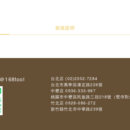
規格說明
＠168tool
台北店 (02)2302-7284
台北市萬華區康定路226號
中壢店 0936-333-987
桃園市中壢區民族路三段218號（暫停
竹北店 0928-086-272
新竹縣竹北市中華路239號