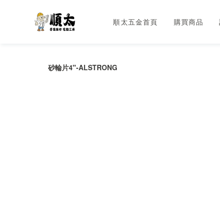
順太五金首頁
購買商品
砂輪片4"-ALSTRONG