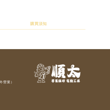
購買須知
對外營業）