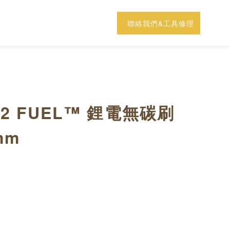
聯絡我們&工具修理
2 FUEL™ 鋰電無碳刷
mm