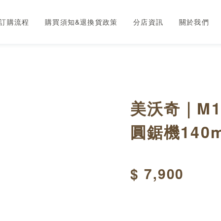
訂購流程
購買須知&退換貨政策
分店資訊
關於我們
美沃奇｜M1
圓鋸機140
$ 7,900