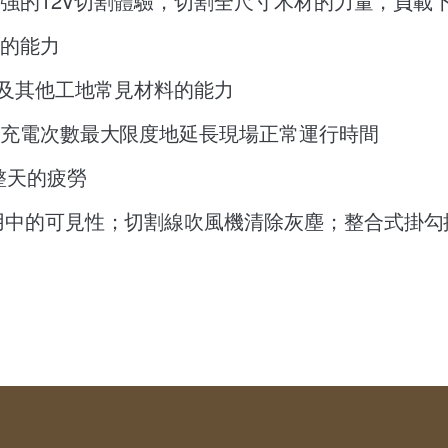
力最強的12V切割體驗，切割全尺寸木材的力量​，負載
用的能力
材及其他工地常見材料的能力​
的充電次數最大限度地延長現場正常運行時間​
整天的疲勞
用中的可見性​；切割線吹風機清除灰塵​；整合式掛