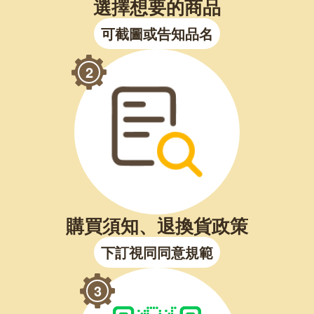
選擇想要的商品
可截圖或告知品名
2
購買須知、退換貨政策
下訂視同同意規範
3