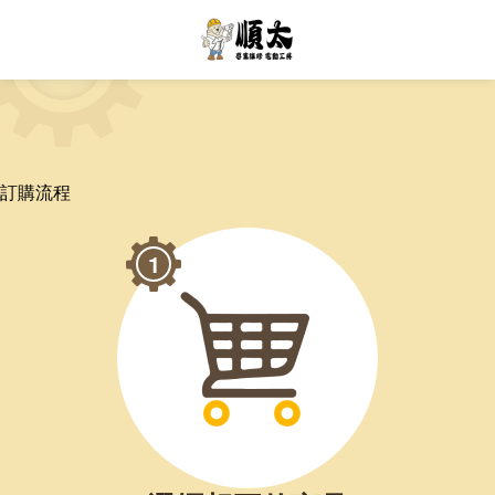
訂購流程
1