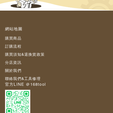
網站地圖
購買商品
訂購流程
購買須知&退換貨政策
分店資訊
關於我們
聯絡我們&工具修理
官方LINE ＠168tool