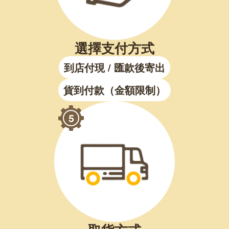
選擇支付方式
到店付現 / 匯款後寄出
貨到付款（金額限制）
5