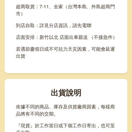
超商取貨：7-11、全家（台灣本島、外島超商門
市）
到店自取：詳見分店資訊，請先電聯
店面安排：新竹以北 店面出車親送 （不接急件）
若遇節慶假日或不可抗力天災因素，可能會延遲
出貨
出貨說明
依據不同的商品、庫存及供貨廠商因素，每樣商
品將有不同的交期。
『現貨』於工作當日或下個工作日寄出，也可至